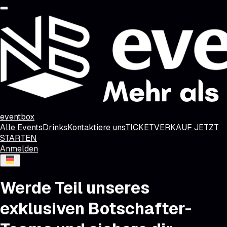
eventbox
Alle Events
Drinks
Kontaktiere uns
TICKETVERKAUF JETZT
STARTEN
Anmelden
Werde Teil unseres
exklusiven Botschafter-